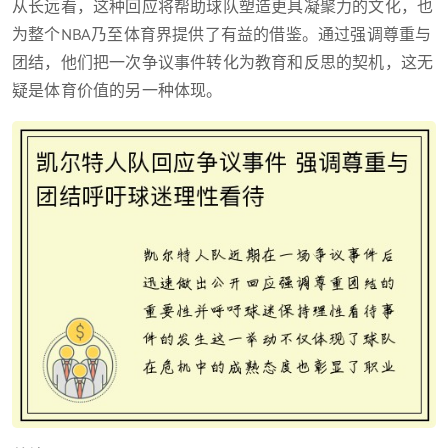
从长远看，这种回应将帮助球队塑造更具凝聚力的文化，也
为整个NBA乃至体育界提供了有益的借鉴。通过强调尊重与
团结，他们把一次争议事件转化为教育和反思的契机，这无
疑是体育价值的另一种体现。