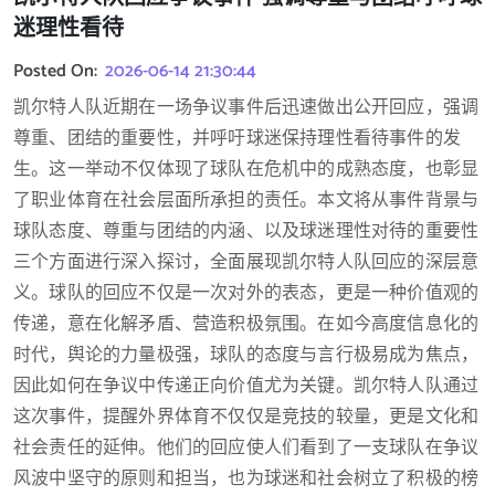
迷理性看待
Posted On:
2026-06-14 21:30:44
凯尔特人队近期在一场争议事件后迅速做出公开回应，强调
尊重、团结的重要性，并呼吁球迷保持理性看待事件的发
生。这一举动不仅体现了球队在危机中的成熟态度，也彰显
了职业体育在社会层面所承担的责任。本文将从事件背景与
球队态度、尊重与团结的内涵、以及球迷理性对待的重要性
三个方面进行深入探讨，全面展现凯尔特人队回应的深层意
义。球队的回应不仅是一次对外的表态，更是一种价值观的
传递，意在化解矛盾、营造积极氛围。在如今高度信息化的
时代，舆论的力量极强，球队的态度与言行极易成为焦点，
因此如何在争议中传递正向价值尤为关键。凯尔特人队通过
这次事件，提醒外界体育不仅仅是竞技的较量，更是文化和
社会责任的延伸。他们的回应使人们看到了一支球队在争议
风波中坚守的原则和担当，也为球迷和社会树立了积极的榜