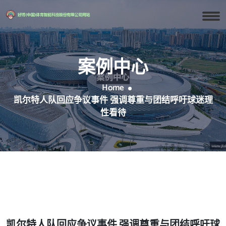
案例中心
Home
凯尔特人队回应争议事件 强调尊重与团结呼吁球迷理
性看待
凯尔特人队回应争议事件 强调尊重与团结呼吁球