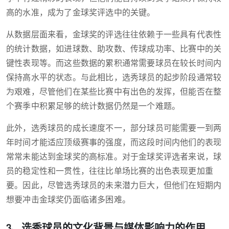
高的水准，成为了金球奖评选中的关键。
从数据层面来看，金球奖的评选往往依赖于一些具有代表性
的统计数据，如进球数、助攻数、传球成功率、比赛中的关
键性表现等。而这些数据的累积通常需要球员在较长时间内
保持高水平的状态。与此相比，选秀球员的起步阶段通常较
为艰难，尽管他们在某些比赛中有出色的发挥，但能否在整
个赛季中积累足够的统计数据仍然是一个难题。
此外，选秀球员的成长速度不一，部分球员可能需要一到两
年时间才能适应顶级赛事的强度，而这段时间内他们的表现
常常未能达到金球奖的高标准。对于金球奖评选者来说，球
员的稳定性和一贯性，往往比单场比赛的出色表现更加重
要。因此，尽管选秀球员的未来潜力巨大，但他们在短期内
想要冲击金球奖仍面临诸多困难。
3、选秀球员的文化背景与媒体影响力的作用