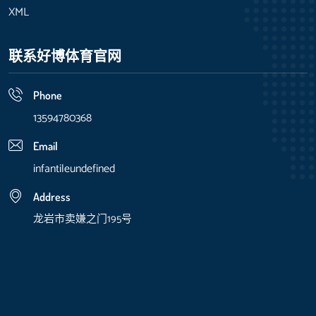
XML
联系好博体育官网
Phone
13594780368
Email
infantileundefined
Address
龙岩市卖嫌之门195号