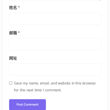
姓名
*
邮箱
*
网址
Save my name, email, and website in this browser
for the next time I comment.