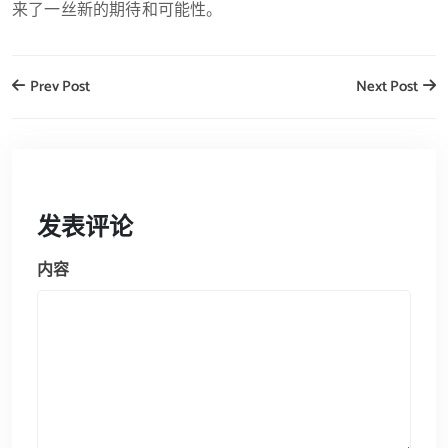
来了一丝新的期待和可能性。
Prev Post
Next Post
发表评论
内容