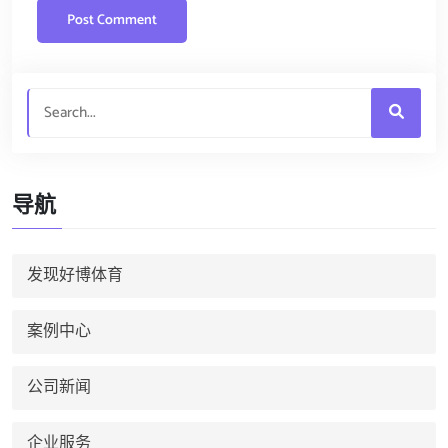
导航
发现好博体育
案例中心
公司新闻
企业服务