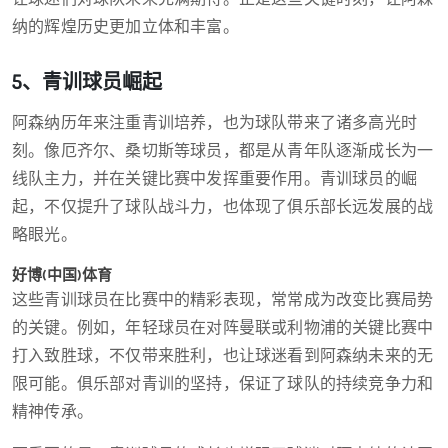
纳的辉煌历史更加立体和丰富。
5、青训球员崛起
阿森纳历年来注重青训培养，也为球队带来了诸多高光时
刻。像厄齐尔、桑切斯等球员，都是从青年队逐渐成长为一
线队主力，并在关键比赛中发挥重要作用。青训球员的崛
起，不仅提升了球队战斗力，也体现了俱乐部长远发展的战
略眼光。
好博(中国)体育
这些青训球员在比赛中的精彩表现，常常成为改变比赛局势
的关键。例如，年轻球员在对阵曼联或利物浦的关键比赛中
打入致胜球，不仅带来胜利，也让球迷看到阿森纳未来的无
限可能。俱乐部对青训的坚持，保证了球队的持续竞争力和
精神传承。