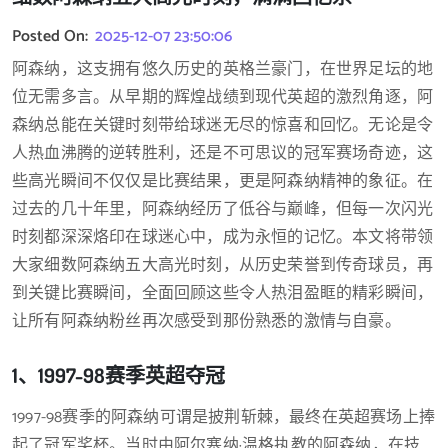
Posted On:
2025-12-07 23:50:06
阿森纳，这支拥有悠久历史的英格兰豪门，在世界足坛的地
位无需多言。从早期的辉煌战绩到现代英超的激烈角逐，阿
森纳总能在关键时刻带给球迷无尽的惊喜和回忆。无论是令
人热血沸腾的逆转胜利，还是不可思议的冠军赛场奇迹，这
些高光瞬间不仅仅是比赛结果，更是阿森纳精神的象征。在
过去的几十年里，阿森纳经历了低谷与巅峰，但每一次闪光
时刻都深深烙印在球迷心中，成为永恒的记忆。本文将带领
大家细数阿森纳五大高光时刻，从历史荣誉到传奇球员，再
到关键比赛瞬间，全面回顾这些令人热泪盈眶的精彩瞬间，
让所有阿森纳粉丝再次感受到那份熟悉的激情与自豪。
1、1997-98赛季英超夺冠
1997-98赛季的阿森纳可谓是披荆斩棘，最终在英超赛场上捧
起了冠军奖杯。当时由阿尔塞纳·温格执教的阿森纳，在技