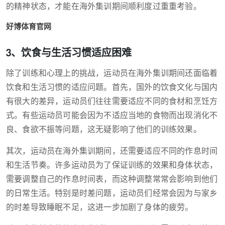
的精神状态，才能在海外集训期间顺利度过重重考验。
好博体育官网
3、饮食与生活习惯适应困难
除了训练和心理上的挑战，运动员在海外集训期间还面临着
饮食和生活习惯的适应问题。首先，国外的饮食文化与国内
有很大的差异，运动员们往往需要适应不同的食材和烹饪方
式。有些运动员可能会因为不适应当地的食物而出现消化不
良、食欲不振等问题，这无疑影响了他们的训练效果。
其次，运动员在海外集训期间，还需要适应不同的作息时间
和生活节奏。许多运动员为了保证训练的效果和身体状态，
需要调整自己的作息时间表，而这种调整常常会影响到他们
的日常生活。特别是时差问题，运动员们经常会因为与家乡
的时差导致睡眠不足，这进一步加剧了身体的疲劳。