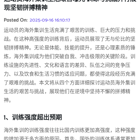
现坚韧拼搏精神
Posted On:
2025-09-16 16:10:17
运动员的海外集训生活充满了艰苦的训练、巨大的压力和挑
战。在这种高强度的训练背后，运动员展现了无与伦比的坚
韧拼搏精神。无论是体能、技能的提升，还是心理素质的锤
炼，海外集训成为他们突破自我、冲击极限的关键阶段。训
练设施的先进性、文化和语言的差异、队伍之间的竞争压
力、以及饮食和生活习惯的适应问题，都使得这段经历充满
了艰难的挑战。本文将从四个方面详细探讨运动员海外集训
生活的艰苦与挑战，展现他们在逆境中坚持不懈的拼搏精
神。
1、训练强度超出预期
海外集训的训练强度往往比国内训练更加高强度，这种强度
的增加源于多方面的原因。首先，国外的训练体系通常更加