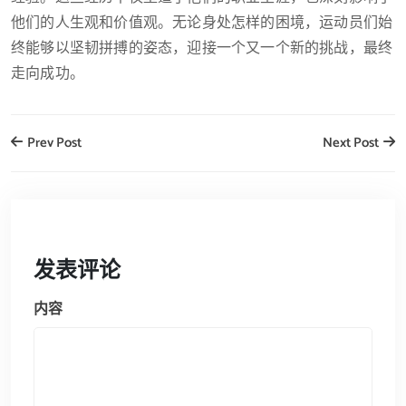
他们的人生观和价值观。无论身处怎样的困境，运动员们始
终能够以坚韧拼搏的姿态，迎接一个又一个新的挑战，最终
走向成功。
Prev Post
Next Post
发表评论
内容