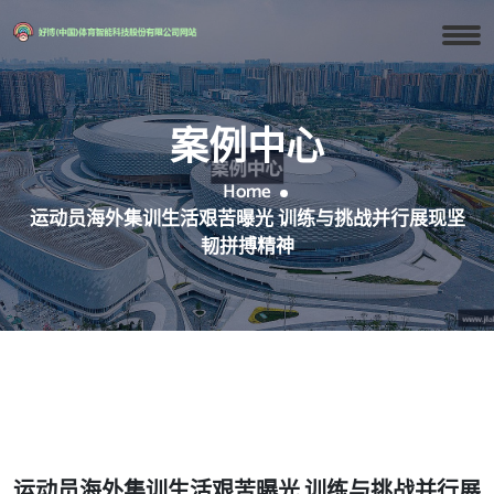
案例中心
Home
运动员海外集训生活艰苦曝光 训练与挑战并行展现坚
韧拼搏精神
运动员海外集训生活艰苦曝光 训练与挑战并行展