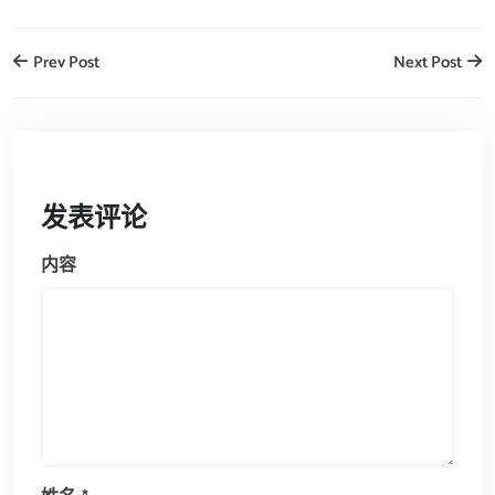
Prev Post
Next Post
发表评论
内容