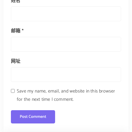
姓名
*
邮箱
*
网址
Save my name, email, and website in this browser
for the next time I comment.