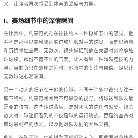
义，让读者再次感受到体育的温度与力量。
1、赛场细节中的深情瞬间
在比赛中，约基奇的存在往往给人一种稳如泰山的感觉。他
并不是那种以暴风骤雨般进攻征服对手的球员，而是以智慧
和沉稳掌控全局。无数次，镜头捕捉到他在关键时刻冷静处
理球权，那份不慌不忙的气度，让人看到一种超越竞技的力
量。当胜负只在毫厘之间时，他眼中的专注与自信，足以让
无数球迷心潮澎湃。
另一个动人的细节在于他的传球。不同于许多中锋只专注于
篮下终结，约基奇常常用不可思议的视野，将球送到队友最
需要的位置。这些传球背后，是对团队的信任与默契。镜头
放大时，球迷们看到的不仅是球的运行轨迹，更是约基奇对
篮球最纯粹的热爱，以及他对队友们的无私支持。
此外，在防守端，他的拼劲同样打动人心。即使面对身体条