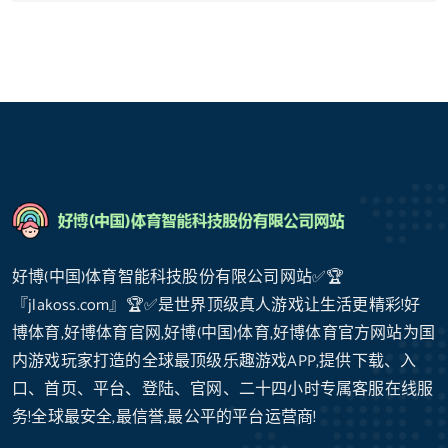
好博(中国)体育智能科技股份有限公司网站✅🏆
『jlakoss.com』🏆✅是世界顶级真人游戏让生活更精彩!好
博体育,好博体育官网,好博(中国)体育,好博体育官方网站为国
内游戏玩家打造的全球最顶级乐趣游戏APP,提供下载、入
口、首页、平台、登陆、官网、二十四小时专属客服在线服
务!全球最安全,最信誉,最公平的平台运营商!