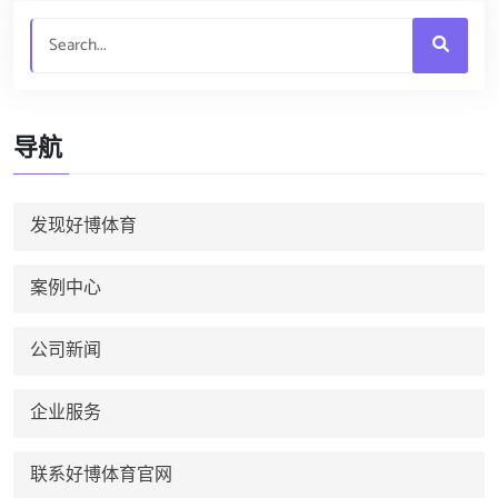
导航
发现好博体育
案例中心
公司新闻
企业服务
联系好博体育官网