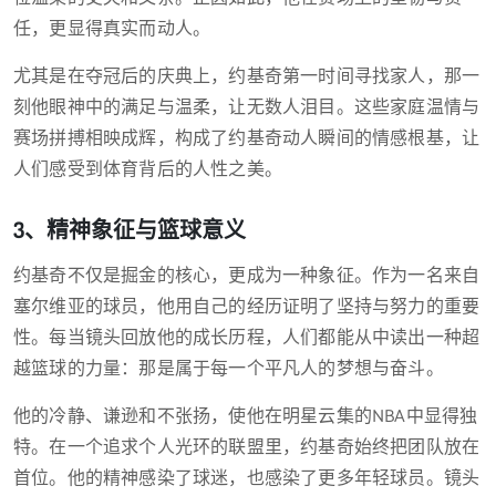
任，更显得真实而动人。
尤其是在夺冠后的庆典上，约基奇第一时间寻找家人，那一
刻他眼神中的满足与温柔，让无数人泪目。这些家庭温情与
赛场拼搏相映成辉，构成了约基奇动人瞬间的情感根基，让
人们感受到体育背后的人性之美。
3、精神象征与篮球意义
约基奇不仅是掘金的核心，更成为一种象征。作为一名来自
塞尔维亚的球员，他用自己的经历证明了坚持与努力的重要
性。每当镜头回放他的成长历程，人们都能从中读出一种超
越篮球的力量：那是属于每一个平凡人的梦想与奋斗。
他的冷静、谦逊和不张扬，使他在明星云集的NBA中显得独
特。在一个追求个人光环的联盟里，约基奇始终把团队放在
首位。他的精神感染了球迷，也感染了更多年轻球员。镜头