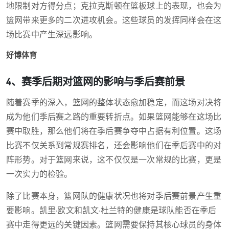
地限制对方得分点；克拉克斯顿在篮板球上的表现，也会为
篮网带来更多的二次进攻机会。这些球员的发挥同样会在这
场比赛中产生深远影响。
好博体育
4、赛季后期对篮网的影响与季后赛前景
随着赛季的深入，篮网的整体状态愈加稳定，而这场对决将
成为他们季后赛之路的重要转折点。如果篮网能够在这场比
赛中取胜，那么他们将在季后赛争夺中占据有利位置。这场
比赛不仅关系到常规赛排名，还会影响他们在季后赛中的对
阵形势。对于篮网来说，这不仅仅是一次常规的比赛，更是
一次实力的检验。
除了比赛本身，篮网队的健康状况也将对季后赛前景产生重
要影响。凯里·欧文和凯文·杜兰特的健康是球队能否在季后
赛中走得更远的关键因素。篮网需要保持其核心球员的身体