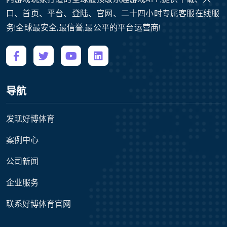
口、首页、平台、登陆、官网、二十四小时专属客服在线服
务!全球最安全,最信誉,最公平的平台运营商!
导航
发现好博体育
案例中心
公司新闻
企业服务
联系好博体育官网