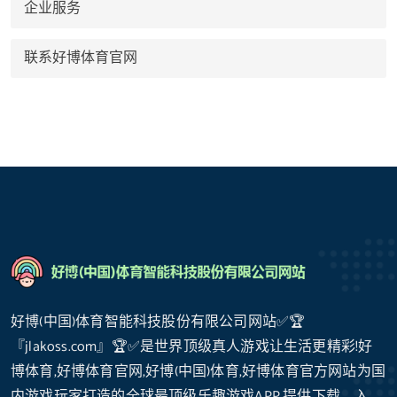
企业服务
联系好博体育官网
好博(中国)体育智能科技股份有限公司网站✅🏆
『jlakoss.com』🏆✅是世界顶级真人游戏让生活更精彩!好
博体育,好博体育官网,好博(中国)体育,好博体育官方网站为国
内游戏玩家打造的全球最顶级乐趣游戏APP,提供下载、入