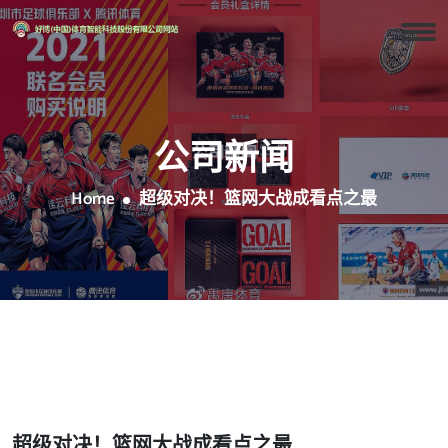
公司新闻
Home
超级对决！篮网大战成看点之最
超级对决！篮网大战成看点之最