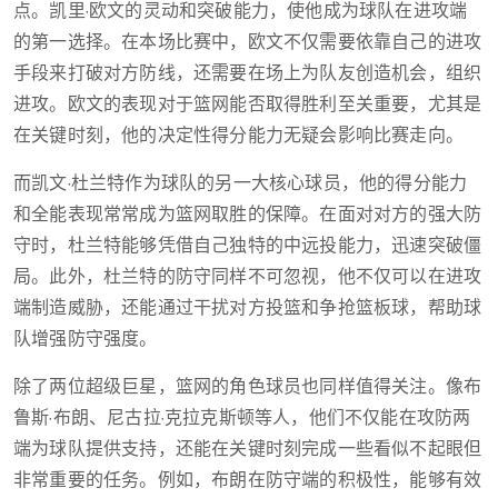
点。凯里·欧文的灵动和突破能力，使他成为球队在进攻端
的第一选择。在本场比赛中，欧文不仅需要依靠自己的进攻
手段来打破对方防线，还需要在场上为队友创造机会，组织
进攻。欧文的表现对于篮网能否取得胜利至关重要，尤其是
在关键时刻，他的决定性得分能力无疑会影响比赛走向。
而凯文·杜兰特作为球队的另一大核心球员，他的得分能力
和全能表现常常成为篮网取胜的保障。在面对对方的强大防
守时，杜兰特能够凭借自己独特的中远投能力，迅速突破僵
局。此外，杜兰特的防守同样不可忽视，他不仅可以在进攻
端制造威胁，还能通过干扰对方投篮和争抢篮板球，帮助球
队增强防守强度。
除了两位超级巨星，篮网的角色球员也同样值得关注。像布
鲁斯·布朗、尼古拉·克拉克斯顿等人，他们不仅能在攻防两
端为球队提供支持，还能在关键时刻完成一些看似不起眼但
非常重要的任务。例如，布朗在防守端的积极性，能够有效