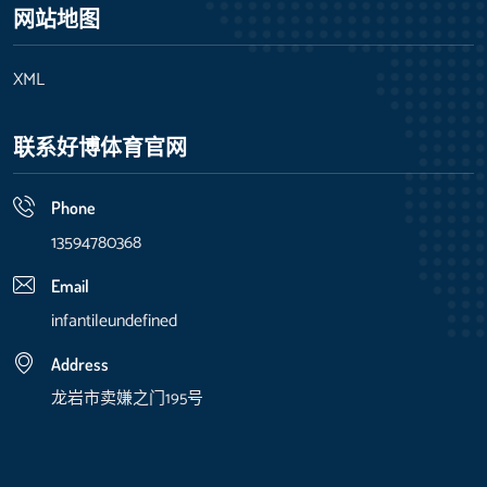
网站地图
XML
联系好博体育官网
Phone
13594780368
Email
infantileundefined
Address
龙岩市卖嫌之门195号