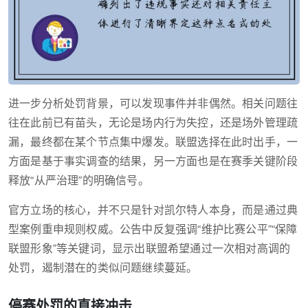
进一步分析处罚背景，可以发现事件并非偶然。相关问题往
往在此前已有苗头，无论是场内行为失控，还是场外管理疏
漏，最终都在某个节点集中爆发。联盟选择在此时出手，一
方面是基于事实调查的结果，另一方面也是在赛季关键阶段
释放“从严治理”的明确信号。
官方立场的核心，并不只是针对凯尔特人本身，而是通过典
型案例重申规则权威。公告中反复强调“维护比赛公平”“保障
联盟形象”等关键词，显示出联盟希望通过一次相对高调的
处罚，遏制潜在的类似问题继续蔓延。
停赛处罚的直接冲击