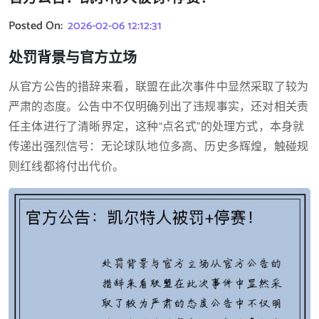
Posted On:
2026-02-06 12:12:31
处罚背景与官方立场
从官方公告的措辞来看，联盟在此次事件中显然采取了较为
严肃的态度。公告中不仅明确列出了违规事实，还对相关责
任主体进行了清晰界定，这种“点名式”的处理方式，本身就
传递出强烈信号：无论球队地位多高、历史多辉煌，触碰规
则红线都将付出代价。