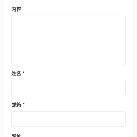
内容
姓名
*
邮箱
*
网址