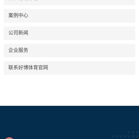
案例中心
公司新闻
企业服务
联系好博体育官网