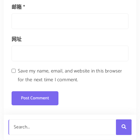
邮箱
*
网址
Save my name, email, and website in this browser
for the next time I comment.