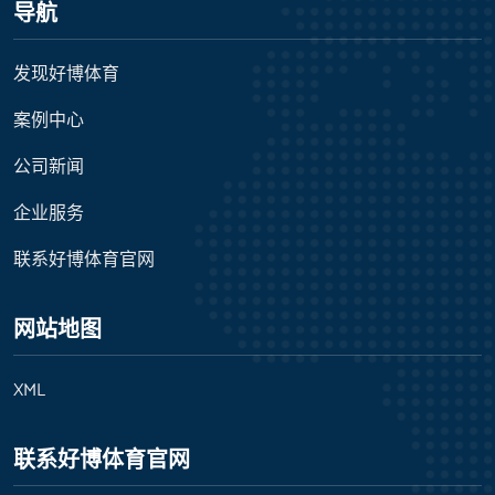
导航
发现好博体育
案例中心
公司新闻
企业服务
联系好博体育官网
网站地图
XML
联系好博体育官网