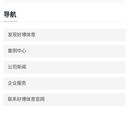
导航
发现好博体育
案例中心
公司新闻
企业服务
联系好博体育官网