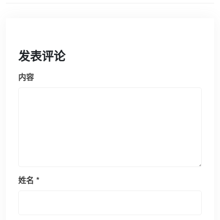
发表评论
内容
姓名
*